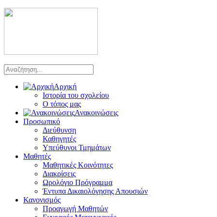
Αρχική
Ιστορία του σχολείου
Ο τόπος μας
Ανακοινώσεις
Προσωπικό
Διεύθυνση
Καθηγητές
Υπεύθυνοι Τμημάτων
Μαθητές
Μαθητικές Κοινότητες
Διακρίσεις
Ωρολόγιο Πρόγραμμα
Έντυπα Δικαιολόγησης Απουσιών
Κανονισμός
Προαγωγή Μαθητών