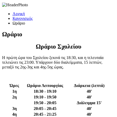
Αρχική
Κανονισμός
Ωράριο
Ωράριο
Ωράριο Σχολείου
Η πρώτη ώρα του Σχολείου ξεκινά τις 18:30, και η τελευταία
τελειώνει τις 23:00. Υπάρχουν δύο διαλείμματα, 15 λεπτών,
μεταξύ τις 2ης-3ης και 4ης-5ης ώρας.
Ώρες
Ωράριο Λειτουργίας
Διάρκεια (λεπτά)
1η
18:30 - 19:10
40'
2η
19:10 - 19:50
40'
19:50 - 20:05
Διάλειμμα 15'
3η
20:05 - 20:45
40'
4η
20:45 - 21:25
40'