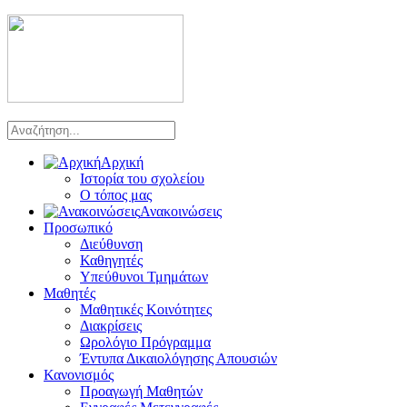
Αρχική
Ιστορία του σχολείου
Ο τόπος μας
Ανακοινώσεις
Προσωπικό
Διεύθυνση
Καθηγητές
Υπεύθυνοι Τμημάτων
Μαθητές
Μαθητικές Κοινότητες
Διακρίσεις
Ωρολόγιο Πρόγραμμα
Έντυπα Δικαιολόγησης Απουσιών
Κανονισμός
Προαγωγή Μαθητών