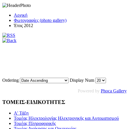
Αρχική
Φωτογραφίες (photo gallery)
Έτος 2012
Ordering
Display Num
Powered by
Phoca Gallery
ΤΟΜΕΙΣ-ΕΙΔΙΚΟΤΗΤΕΣ
Α' Τάξη
Τομέας Ηλεκτρολογίας Ηλεκτρονικής και Αυτοματισμού
Τομέας Πληροφορικής
Τομέας Διοίκησης και Οικονομίας