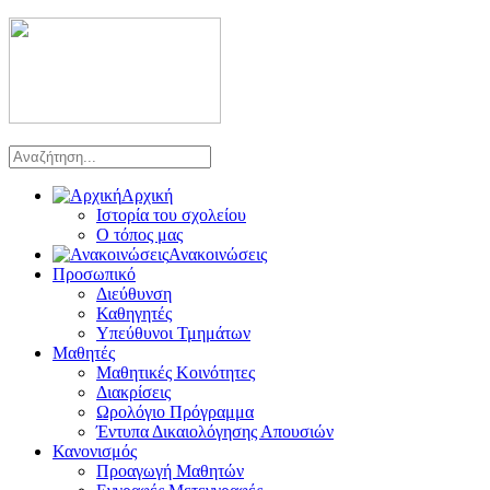
Αρχική
Ιστορία του σχολείου
Ο τόπος μας
Ανακοινώσεις
Προσωπικό
Διεύθυνση
Καθηγητές
Υπεύθυνοι Τμημάτων
Μαθητές
Μαθητικές Κοινότητες
Διακρίσεις
Ωρολόγιο Πρόγραμμα
Έντυπα Δικαιολόγησης Απουσιών
Κανονισμός
Προαγωγή Μαθητών