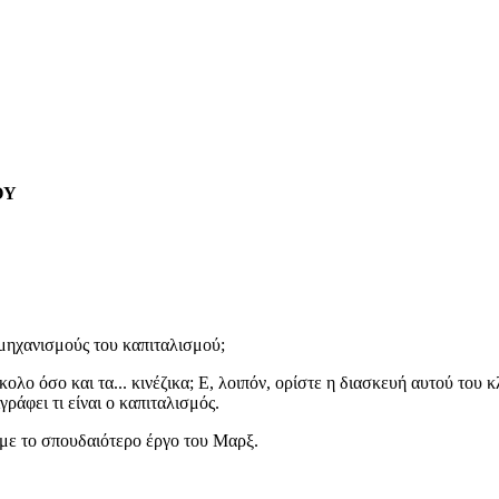
ΟΥ
 μηχανισμούς του καπιταλισμού;
ολο όσο και τα... κινέζικα; Ε, λοιπόν, ορίστε η διασκευή αυτού του
ράφει τι είναι ο καπιταλισμός.
με το σπουδαιότερο έργο του Μαρξ.