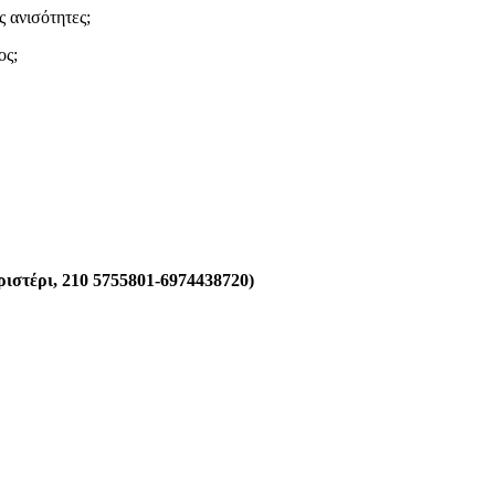
ς ανισότητες;
ος;
ριστέρι, 210 5755801-6974438720)