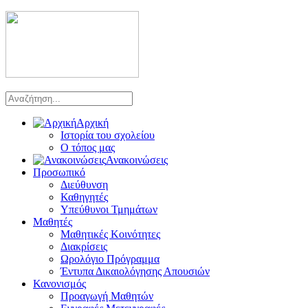
Αρχική
Ιστορία του σχολείου
Ο τόπος μας
Ανακοινώσεις
Προσωπικό
Διεύθυνση
Καθηγητές
Υπεύθυνοι Τμημάτων
Μαθητές
Μαθητικές Κοινότητες
Διακρίσεις
Ωρολόγιο Πρόγραμμα
Έντυπα Δικαιολόγησης Απουσιών
Κανονισμός
Προαγωγή Μαθητών