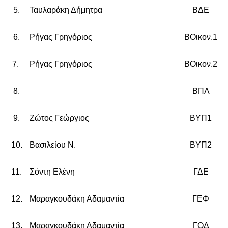
5.
Ταυλαράκη Δήμητρα
Β
ΔΕ
6.
Ρήγας Γρηγόριος
ΒΟικον.1
7.
Ρήγας Γρηγόριος
ΒΟικον.2
8.
ΒΠΛ
9.
Ζώτος Γεώργιος
ΒΥΠ1
10.
Βασιλείου Ν.
ΒΥΠ2
11.
Σόντη Ελένη
ΓΔΕ
12.
Μαραγκουδάκη Αδαμαντία
ΓΕΦ
13.
Μαραγκουδάκη Αδαμαντία
ΓΟΔ