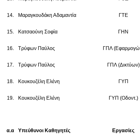
14.
Μαραγκουδάκη Αδαμαντία
ΓΤΕ
15.
Κατσαούνη Σοφία
ΓΗΝ
16.
Τρύφων Παύλος
ΓΠΛ (Εφαρμογώ
17.
Τρύφων Παύλος
ΓΠΛ (Δικτύων)
18.
Κουκουζέλη Ελένη
ΓΥΠ
19.
Κουκουζέλη Ελένη
ΓΥΠ (Οδοντ.)
α.α
Υπεύθυνοι Καθηγητές
Εργασίες