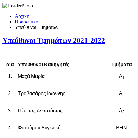
Αρχική
Προσωπικό
Υπεύθυνοι Τμημάτων
Υπεύθυνοι Τμημάτων 2021-2022
α.α
Υπεύθυνοι Καθηγητές
Τμήματα
Α
1.
Μαχά Μαρία
1
Α
2.
Τραβασάρος Ιωάννης
2
Α
3.
Πέππας Αναστάσιος
3
4.
Φατούρου Αγγελική
ΒΗΝ