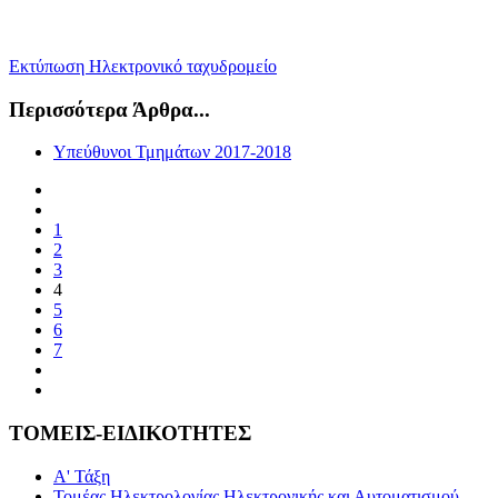
Εκτύπωση
Ηλεκτρονικό ταχυδρομείο
Περισσότερα Άρθρα...
Υπεύθυνοι Τμημάτων 2017-2018
1
2
3
4
5
6
7
ΤΟΜΕΙΣ-ΕΙΔΙΚΟΤΗΤΕΣ
Α' Τάξη
Τομέας Ηλεκτρολογίας Ηλεκτρονικής και Αυτοματισμού