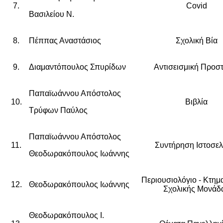
7.
Covid
Βασιλείου Ν.
8.
Πέππας Αναστάσιος
Σχολική Βία
9.
Διαμαντόπουλος Σπυρίδων
Αντισεισμική Προσ
Παπαϊωάννου Απόστολος
10.
Βιβλία
Τρύφων Παύλος
Παπαϊωάννου Απόστολος
11.
Συντήρηση Ιστοσελ
Θεοδωρακόπουλος Ιωάννης
Περιουσιολόγιο - Κτημ
12.
Θεοδωρακόπουλος Ιωάννης
Σχολικής Μονάδ
Θεοδωρακόπουλος Ι.