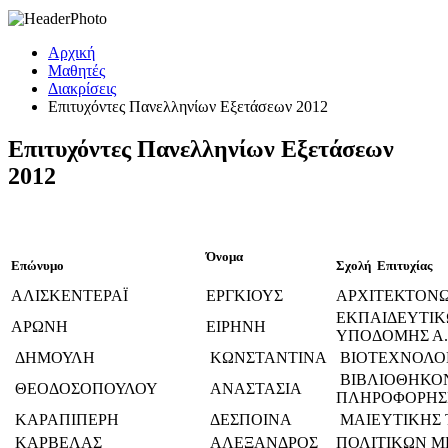
Αρχική
Μαθητές
Διακρίσεις
Επιτυχόντες Πανελληνίων Eξετάσεων 2012
Επιτυχόντες Πανελληνίων Eξετάσεων
2012
Όνομα
Επώνυμο
Σχολή Ε
ΑΛΙΣΚΕΝΤΕΡΑΪ
ΕΡΓΚΙΟΥΣ
ΑΡΧΙΤΕΚΤΟΝ
ΕΚΠΑΙΔΕΥΤΙΚ
ΑΡΩΝΗ
ΕΙΡΗΝΗ
ΥΠΟΔΟΜΗΣ Α.Σ
ΔΗΜΟΥΛΗ
ΚΩΝΣΤΑΝΤΙΝΑ
ΒΙΟΤΕΧΝΟΛΟ
ΒΙΒΛΙΟΘΗΚΟ
ΘΕΟΔΟΣΟΠΟΥΛΟΥ
ΑΝΑΣΤΑΣΙΑ
ΠΛΗΡΟΦΟΡΗΣΗ
ΚΑΡΑΠΙΠΕΡΗ
ΔΕΣΠΟΙΝΑ
ΜΑΙΕΥΤΙΚΗΣ 
ΚΑΡΒΕΛΑΣ
ΑΛΕΞΑΝΔΡΟΣ
ΠΟΛΙΤΙΚΩΝ Μ