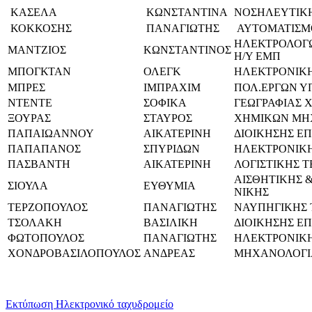
ΚΑΣΕΛΑ
ΚΩΝΣΤΑΝΤΙΝΑ
ΝΟΣΗΛΕΥΤΙΚΗΣ
ΚΟΚΚΟΣΗΣ
ΠΑΝΑΓΙΩΤΗΣ
ΑΥΤΟΜΑΤΙΣΜΟ
ΗΛΕΚΤΡΟΛΟΓ
ΜΑΝΤΖΙΟΣ
ΚΩΝΣΤΑΝΤΙΝΟΣ
Η/Υ ΕΜΠ
ΜΠΟΓΚΤΑΝ
ΟΛΕΓΚ
ΗΛΕΚΤΡΟΝΙΚΗ
ΜΠΡΕΣ
ΙΜΠΡΑΧΙΜ
ΠΟΛ.ΕΡΓΩΝ Υ
ΝΤΕΝΤΕ
ΣΟΦΙΚΑ
ΓΕΩΓΡΑΦΙΑΣ 
ΞΟΥΡΑΣ
ΣΤΑΥΡΟΣ
ΧΗΜΙΚΩΝ ΜΗ
ΠΑΠΑΙΩΑΝΝΟΥ
ΑΙΚΑΤΕΡΙΝΗ
ΔΙΟΙΚΗΣΗΣ ΕΠ
ΠΑΠΑΠΑΝΟΣ
ΣΠΥΡΙΔΩΝ
ΗΛΕΚΤΡΟΝΙΚΗ
ΠΑΣΒΑΝΤΗ
ΑΙΚΑΤΕΡΙΝΗ
ΛΟΓΙΣΤΙΚΗΣ Τ
ΑΙΣΘΗΤΙΚΗΣ &
ΣΙΟΥΛΑ
ΕΥΘΥΜΙΑ
ΝΙΚΗΣ
ΤΕΡΖΟΠΟΥΛΟΣ
ΠΑΝΑΓΙΩΤΗΣ
ΝΑΥΠΗΓΙΚΗΣ 
ΤΣΟΛΑΚΗ
ΒΑΣΙΛΙΚΗ
ΔΙΟΙΚΗΣΗΣ ΕΠ
ΦΩΤΟΠΟΥΛΟΣ
ΠΑΝΑΓΙΩΤΗΣ
ΗΛΕΚΤΡΟΝΙΚΗΣ
ΧΟΝΔΡΟΒΑΣΙΛΟΠΟΥΛΟΣ
ΑΝΔΡΕΑΣ
ΜΗΧΑΝΟΛΟΓΙΑ
Εκτύπωση
Ηλεκτρονικό ταχυδρομείο