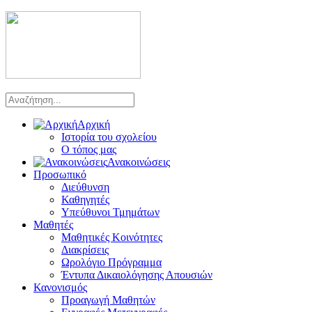
Αρχική
Ιστορία του σχολείου
Ο τόπος μας
Ανακοινώσεις
Προσωπικό
Διεύθυνση
Καθηγητές
Υπεύθυνοι Τμημάτων
Μαθητές
Μαθητικές Κοινότητες
Διακρίσεις
Ωρολόγιο Πρόγραμμα
Έντυπα Δικαιολόγησης Απουσιών
Κανονισμός
Προαγωγή Μαθητών