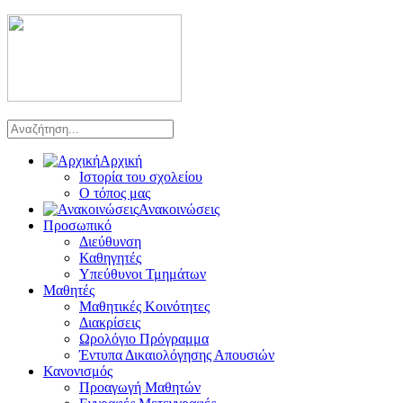
Αρχική
Ιστορία του σχολείου
Ο τόπος μας
Ανακοινώσεις
Προσωπικό
Διεύθυνση
Καθηγητές
Υπεύθυνοι Τμημάτων
Μαθητές
Μαθητικές Κοινότητες
Διακρίσεις
Ωρολόγιο Πρόγραμμα
Έντυπα Δικαιολόγησης Απουσιών
Κανονισμός
Προαγωγή Μαθητών