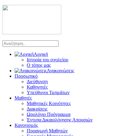
Αρχική
Ιστορία του σχολείου
Ο τόπος μας
Ανακοινώσεις
Προσωπικό
Διεύθυνση
Καθηγητές
Υπεύθυνοι Τμημάτων
Μαθητές
Μαθητικές Κοινότητες
Διακρίσεις
Ωρολόγιο Πρόγραμμα
Έντυπα Δικαιολόγησης Απουσιών
Κανονισμός
Προαγωγή Μαθητών