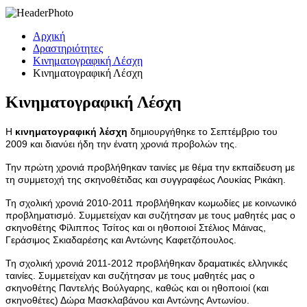
Αρχική
Δραστηριότητες
Κινηματογραφική Λέσχη
Κινηματογραφική Λέσχη
Κινηματογραφική Λέσχη
Η
κινηματογραφική λέσχη
δημιουργήθηκε το Σεπτέμβριο του
2009 και διανύει ήδη την ένατη χρονιά προβολών της.
Την πρώτη χρονιά προβλήθηκαν ταινίες με θέμα την εκπαίδευση με
τη συμμετοχή της σκηνοθέτιδας και συγγραφέως Λουκίας Ρικάκη.
Τη σχολική χρονιά 2010-2011 προβλήθηκαν κωμωδίες με κοινωνικό
προβληματισμό. Συμμετείχαν και συζήτησαν με τους μαθητές μας ο
σκηνοθέτης Φίλιππος Τσίτος και οι ηθοποιοί Στέλιος Μάινας,
Γεράσιμος Σκιαδαρέσης και Αντώνης Καφετζόπουλος.
Τη σχολική χρονιά 2011-2012 προβλήθηκαν δραματικές ελληνικές
ταινίες. Συμμετείχαν και συζήτησαν με τους μαθητές μας ο
σκηνοθέτης Παντελής Βούλγαρης, καθώς και οι ηθοποιοί (και
σκηνοθέτες) Δώρα Μασκλαβάνου και Αντώνης Αντωνίου.